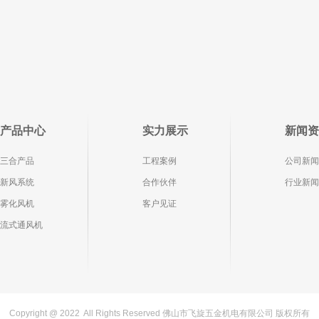
产品中心
实力展示
新闻资
三合产品
工程案例
公司新闻
新风系统
合作伙伴
行业新闻
雾化风机
客户见证
流式通风机
Copyright @ 2022 All Rights Reserved 佛山市飞旋五金机电有限公司 版权所有