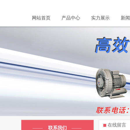
网站首页
产品中心
实力展示
新闻
百叶窗图片载入中
在线留言
联系我们