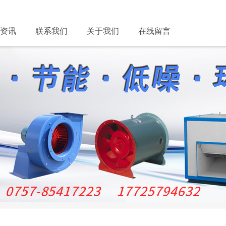
资讯
联系我们
关于我们
在线留言