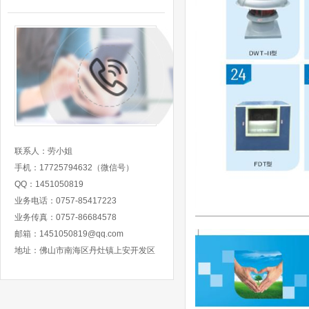
联系人：劳小姐
手机：17725794632（微信号）
QQ：1451050819
业务电话：0757-85417223
业务传真：0757-86684578
邮箱：1451050819@qq.com
地址：佛山市南海区丹灶镇上安开发区