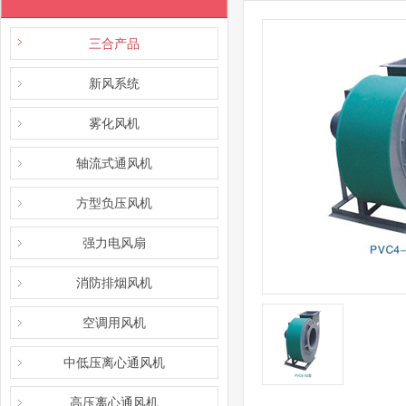
三合产品
新风系统
雾化风机
轴流式通风机
方型负压风机
强力电风扇
消防排烟风机
空调用风机
中低压离心通风机
高压离心通风机